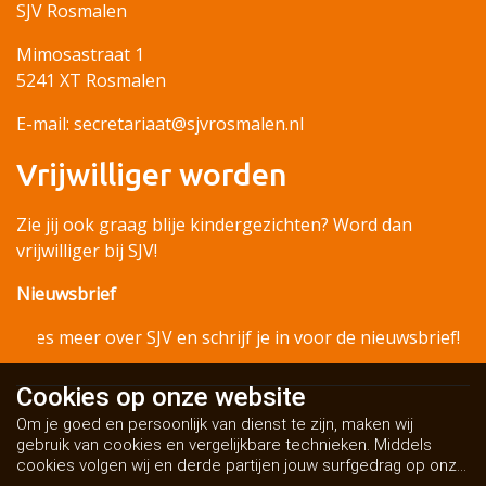
SJV Rosmalen
Mimosastraat 1
5241 XT Rosmalen
E-mail: secretariaat@sjvrosmalen.nl
Vrijwilliger worden
Zie jij ook graag blije kindergezichten? Word dan
vrijwilliger bij SJV!
Nieuwsbrief
Lees meer over SJV en schrijf je in voor de nieuwsbrief!
Cookies op
onze website
Om je goed en persoonlijk van dienst te zijn, maken wij
gebruik van cookies en vergelijkbare technieken. Middels
cookies volgen wij en derde partijen jouw surfgedrag op onze