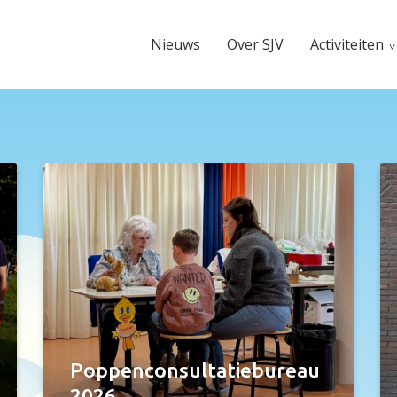
Nieuws
Over SJV
Activiteiten
Poppenconsultatiebureau
2026