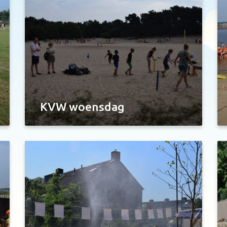
KVW woensdag