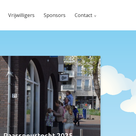
Vrijwilligers
Sponsors
Contact
Paasspeurtocht 2025