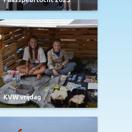
KVW vrijdag