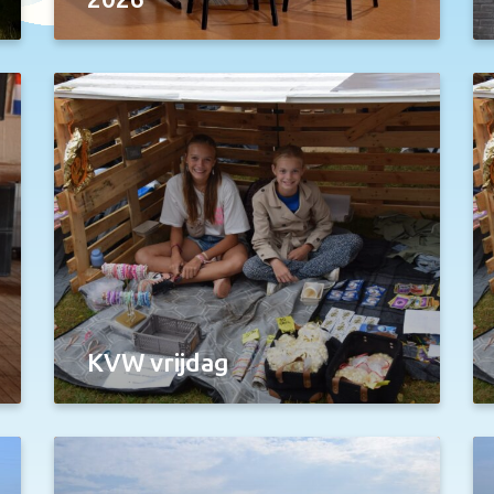
KVW vrijdag