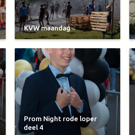
KVW maandag
Prom Night rode loper
deel 4