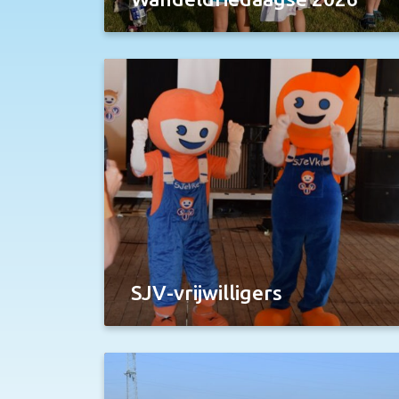
SJV-vrijwilligers