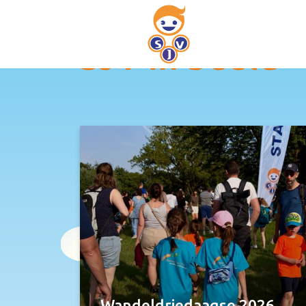
SJV in beeld
Wandeldriedaagse 2026