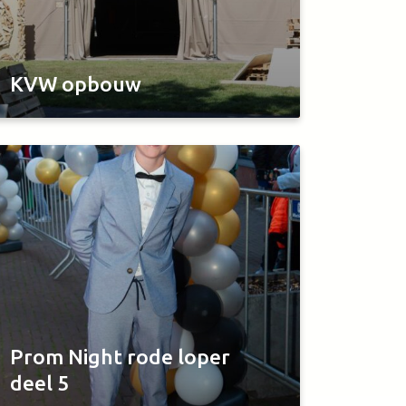
KVW opbouw
Prom Night rode loper
deel 5