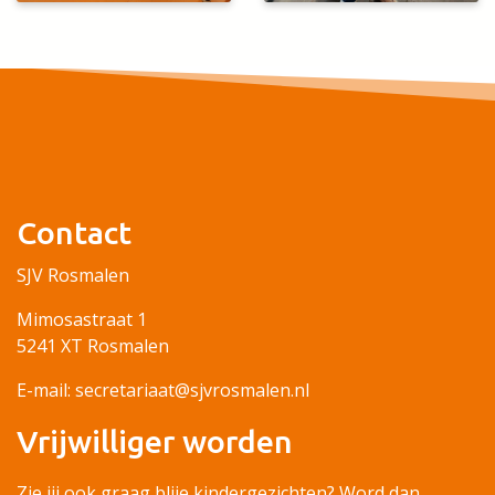
Contact
SJV Rosmalen
Mimosastraat 1
5241 XT Rosmalen
E-mail: secretariaat@sjvrosmalen.nl
Vrijwilliger worden
Zie jij ook graag blije kindergezichten? Word dan