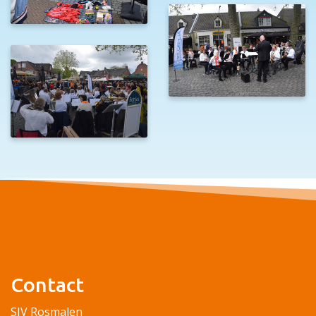
Contact
SJV Rosmalen