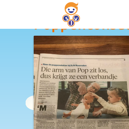
Poppenconsul