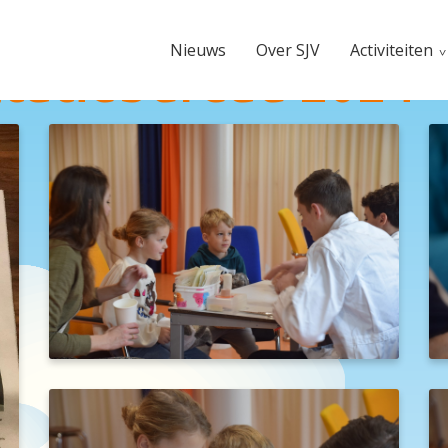
Nieuws
Over SJV
Activiteiten
tatiebureau 2024