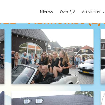
Nieuws
Over SJV
Activiteiten
022 – Aankomst (2/