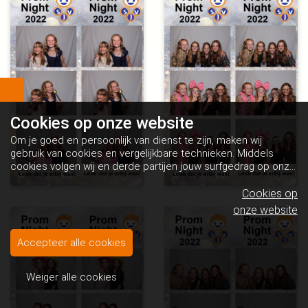
Cookies op
onze website
Om je goed en persoonlijk van dienst te zijn, maken wij
gebruik van cookies en vergelijkbare technieken. Middels
cookies volgen wij en derde partijen jouw surfgedrag op onze
website. Hiermee tonen wij gepersonaliseerde advertenties
en dit maakt het voor jou mogelijk om informatie te delen via
Cookies op
social media.
Bekijk ons cookiebeleid
onze website
Accepteer alle cookies
Weiger alle cookies