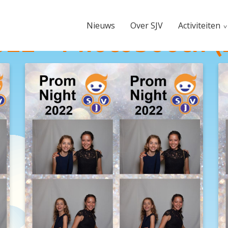
Nieuws
Over SJV
Activiteiten
22 – Photobooth (