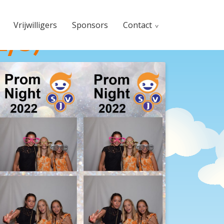
Vrijwilligers
Sponsors
Contact
2/3)