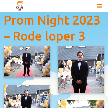
Prom Night 2023
– Rode loper 3