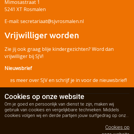
Mimosastraat 1
5241 XT Rosmalen
E-mail: secretariaat@sjvrosmalen.nl
Vrijwilliger worden
Zie jij ook graag blije kindergezichten? Word dan
vrijwilliger bij SJV!
Nieuwsbrief
Lees meer over SJV en schrijf je in voor de nieuwsbrief!
Cookies op
onze website
Om je goed en persoonlijk van dienst te zijn, maken wij
gebruik van cookies en vergelijkbare technieken. Middels
cookies volgen wij en derde partijen jouw surfgedrag op onze
website. Hiermee tonen wij gepersonaliseerde advertenties
en dit maakt het voor jou mogelijk om informatie te delen via
Cookies op
social media.
Bekijk ons cookiebeleid