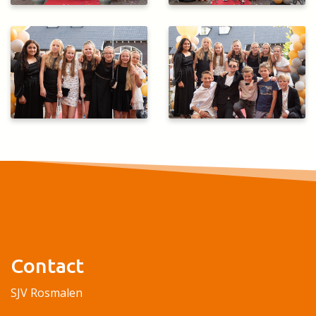
Contact
SJV Rosmalen