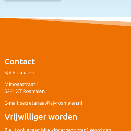
Contact
SJV Rosmalen
Mimosastraat 1
5241 XT Rosmalen
E-mail: secretariaat@sjvrosmalen.nl
Vrijwilliger worden
Zie jij ook graag blije kindergezichten? Word dan