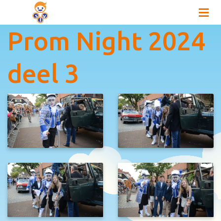
Prom Night 2024
deel 3