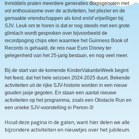
Inmiddels praten meerdere generaties dorpsgenoten met
vol enthousiasme over de activiteiten, het plezier en de
gemaakte vriendschappen als kind en/of vrijwilliger bij
SJV. Leuk om te horen is dat er nog steeds met een grote
glimlach wordt gesproken over bijvoorbeeld de
recordpoging chips eten waarmee het Guinness Book of
Records is gehaald, de reis naar Euro Disney ter
gelegenheid van het 25-jarig bestaan, en nog veel meer.
Bij de start van de komende KinderVakantieWeek begint
het feest, dat het hele seizoen 2024-2025 duurt. Bekende
activiteiten uit de rijke SJV-historie worden in een nieuw
gouden jasje gegoten. En staan een aantal nieuwe
activiteiten op het programma, zoals een Obstacle Run en
een unieke SJV-voorstelling in Perron-3!
Houd deze pagina in de gaten, want hier delen we alle
bijzondere activiteiten en nieuwtjes over het jubileum.